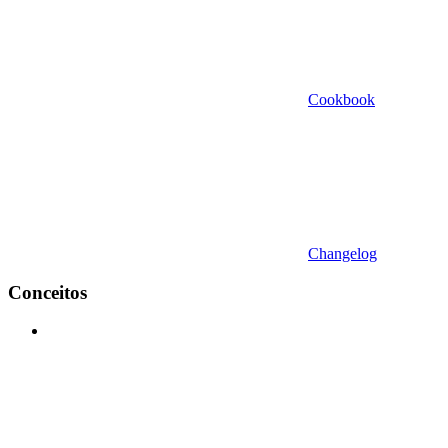
Cookbook
Changelog
Conceitos