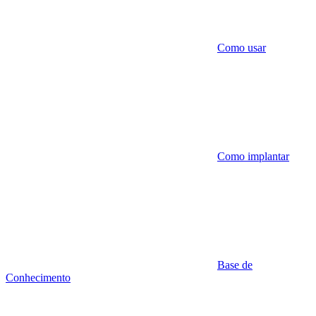
Como usar
Como implantar
Base de
Conhecimento