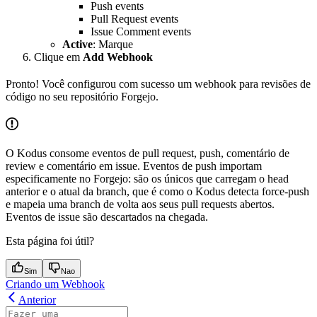
Push events
Pull Request events
Issue Comment events
Active
: Marque
Clique em
Add Webhook
Pronto! Você configurou com sucesso um webhook para revisões de
código no seu repositório Forgejo.
O Kodus consome eventos de pull request, push, comentário de
review e comentário em issue. Eventos de push importam
especificamente no Forgejo: são os únicos que carregam o head
anterior e o atual da branch, que é como o Kodus detecta force-push
e mapeia uma branch de volta aos seus pull requests abertos.
Eventos de issue são descartados na chegada.
Esta página foi útil?
Sim
Nao
Criando um Webhook
Anterior