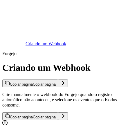
Criando um Webhook
Forgejo
Criando um Webhook
Copiar página
Copiar página
Crie manualmente o webhook do Forgejo quando o registro
automático não aconteceu, e selecione os eventos que o Kodus
consome.
Copiar página
Copiar página