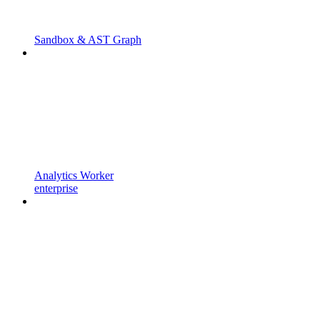
Sandbox & AST Graph
Analytics Worker
enterprise