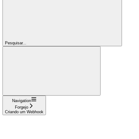
Pesquisar...
Navigation
Forgejo
Criando um Webhook