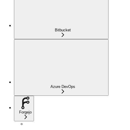
Bitbucket
Azure DevOps
Forgejo