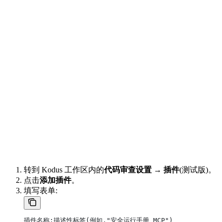
转到 Kodus 工作区内的
代码审查设置 → 插件
(测试版)。
点击
添加插件
。
填写表单:
插件名称:描述性标签(例如,"安全运行手册 MCP")