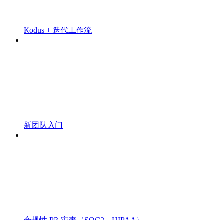
Kodus + 迭代工作流
新团队入门
合规性 PR 审查（SOC2、HIPAA）