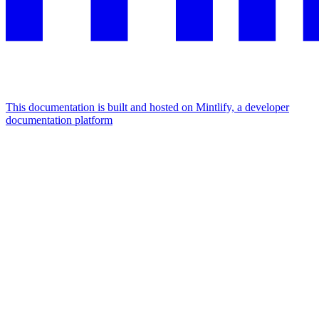
This documentation is built and hosted on Mintlify, a developer
documentation platform