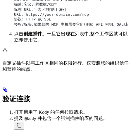
描述:它公开的数据/操作
标志 URL:可选,但有助于识别
URL: https://your-domain.com/mcp
协议: HTTP 或 SSE
授权/标头:如果您的 MCP 主机需要它们(例如 API 密钥、OAuth 
点击
创建插件
。一旦它出现在列表中,整个工作区就可以
立即使用它。
自定义插件以与工作区相同的权限运行。仅安装您的组织信任
和监控的端点。
验证连接
打开启用了 Kody 的任何拉取请求。
提及
并包含一个强制插件响应的问题。
@kody