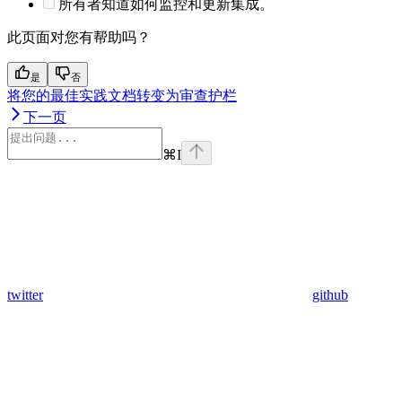
所有者知道如何监控和更新集成。
此页面对您有帮助吗？
是
否
将您的最佳实践文档转变为审查护栏
下一页
⌘
I
twitter
github