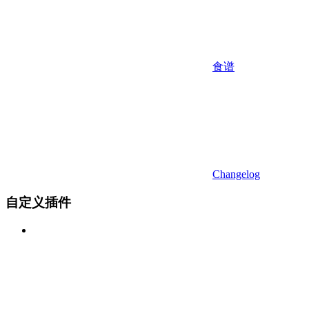
食谱
Changelog
自定义插件