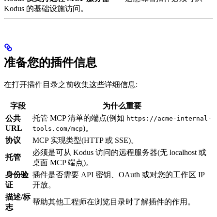
Kodus 的基础设施访问。
准备您的插件信息
在打开插件目录之前收集这些详细信息:
字段
为什么重要
托管 MCP 清单的端点(例如
公共
https://acme-internal-
URL
)。
tools.com/mcp
协议
MCP 实现类型(HTTP 或 SSE)。
必须是可从 Kodus 访问的远程服务器(无 localhost 或
托管
桌面 MCP 端点)。
身份验
插件是否需要 API 密钥、OAuth 或对您的工作区 IP
证
开放。
描述/标
帮助其他工程师在浏览目录时了解插件的作用。
志