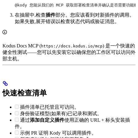
@kody 您能从我们的 MCP 获取部署检查清单并确认是否需要功能标
在抽屉中,检查
插件
部分。您应该看到对新插件的调用。
如果失败,展开错误以检查状态代码或验证消息。
Kodus Docs MCP (
) 是一个快速的
https://docs.kodus.io/mcp
健全性测试——您可以先安装它以确保您的工作区可以访问外
部主机。
快速检查清单
插件清单已托管且可访问。
身份验证模型(如果有)已记录和测试。
通过
添加自定义插件
使用正确的 URL + 标头安装插
件。
示例 PR 证明 Kody 可以调用插件。