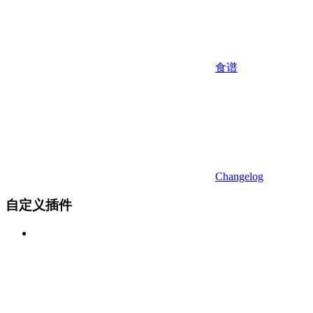
食谱
Changelog
自定义插件