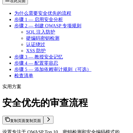
在此页面
为什么需要安全优先的流程
步骤 1 — 启用安全分析
步骤 2 — 创建 OWASP 专项规则
SQL 注入防护
硬编码密钥检测
认证绕过
XSS 防护
步骤 3 — 教授安全记忆
步骤 4 — 配置零容忍
步骤 5 — 添加依赖审计规则（可选）
检查清单
实用方案
安全优先的审查流程
复制页面
复制页面
设置专注于 OWASP Top 10、密钥检测和安全编码模式的