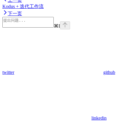
上一页
Kodus + 迭代工作流
下一页
⌘
I
twitter
github
linkedin