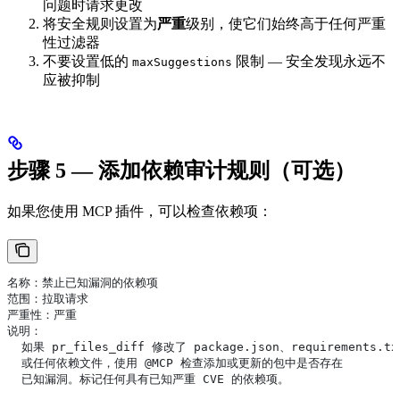
问题时请求更改
将安全规则设置为
严重
级别，使它们始终高于任何严重
性过滤器
不要设置低的
限制 — 安全发现永远不
maxSuggestions
应被抑制
步骤 5 — 添加依赖审计规则（可选）
如果您使用 MCP 插件，可以检查依赖项：
名称：禁止已知漏洞的依赖项
范围：拉取请求
严重性：严重
说明：
  如果 pr_files_diff 修改了 package.json、requirements.tx
  或任何依赖文件，使用 @MCP 检查添加或更新的包中是否存在
  已知漏洞。标记任何具有已知严重 CVE 的依赖项。