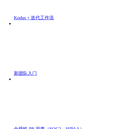
Kodus + 迭代工作流
新团队入门
合规性 PR 审查（SOC2、HIPAA）