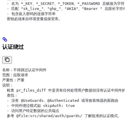
  - 名为 *_KEY、*_SECRET、*_TOKEN、*_PASSWORD 且赋值为
  - 匹配 "sk_live_"、"ghp_"、"AKIA"、"Bearer " 后跟长字
  - 包含嵌入密码的连接字符串
  密钥必须来自环境变量或保管库。
认证绕过
名称：不得跳过认证中间件
范围：拉取请求
严重性：严重
说明：
  检查 pr_files_diff 中是否有任何处理用户数据但没有认证中间件
  查找：
  - 没有 @UseGuards、@Authenticated 或等效装饰器的新路由
  - 中间件绕过模式如 skipAuth: true
  - 访问用户特定数据的公共端点
  参考 @file:src/shared/auth/guards/ 了解批准的认证模式。