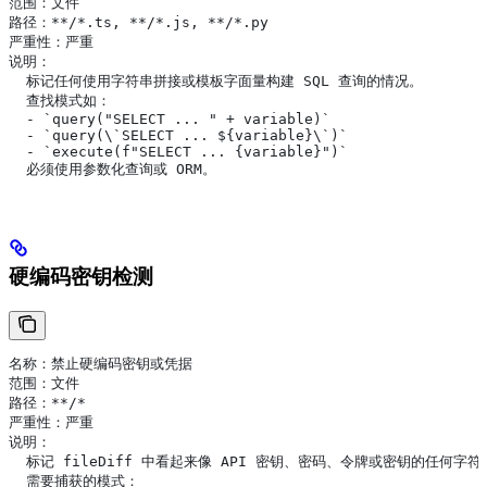
范围：文件
路径：**/*.ts, **/*.js, **/*.py
严重性：严重
说明：
  标记任何使用字符串拼接或模板字面量构建 SQL 查询的情况。
  查找模式如：
  - `query("SELECT ... " + variable)`
  - `query(\`SELECT ... ${variable}\`)`
  - `execute(f"SELECT ... {variable}")`
  必须使用参数化查询或 ORM。
硬编码密钥检测
名称：禁止硬编码密钥或凭据
范围：文件
路径：**/*
严重性：严重
说明：
  标记 fileDiff 中看起来像 API 密钥、密码、令牌或密钥的任何字符
  需要捕获的模式：