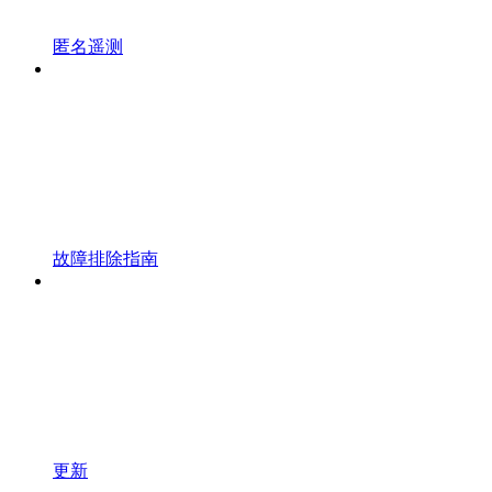
匿名遥测
故障排除指南
更新