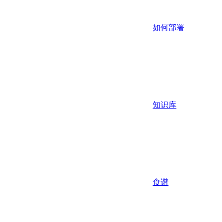
如何部署
知识库
食谱