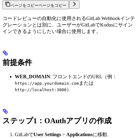
ページをコピー
ページをコピー
コードレビューの自動化に使用されるGitLab Webhookインテ
グレーションとは別に、ユーザーがGitLabでKodusにサイン
インできるようにしたい場合に使用します。
前提条件
WEB_DOMAIN
: フロントエンドのURL（例：
または
https://app.yourdomain.com
）
http://localhost:3000
ステップ1：OAuthアプリの作成
GitLabで
User Settings
>
Applications
に移動