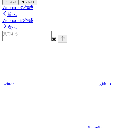
はい
いいえ
Webhookの作成
前へ
Webhookの作成
次へ
⌘
I
twitter
github
linkedin