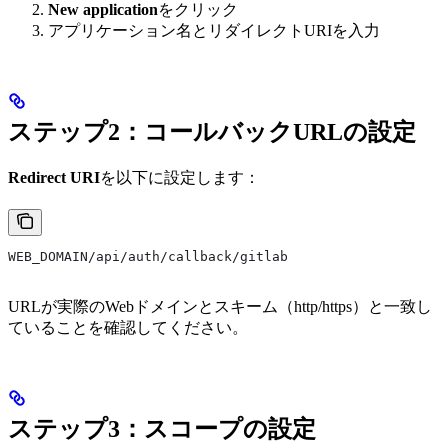
New application
をクリック
アプリケーション名とリダイレクトURIを入力
ステップ2：コールバックURLの設定
Redirect URI
を以下に設定します：
WEB_DOMAIN/api/auth/callback/gitlab
URLが実際のWebドメインとスキーム（http/https）と一致し
ていることを確認してください。
ステップ3：スコープの設定