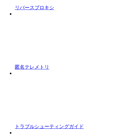
リバースプロキシ
匿名テレメトリ
トラブルシューティングガイド