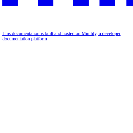
This documentation is built and hosted on Mintlify, a developer
documentation platform