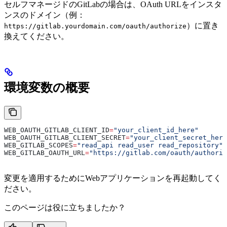
セルフマネージドのGitLabの場合は、OAuth URLをインスタ
ンスのドメイン（例：
）に置き
https://gitlab.yourdomain.com/oauth/authorize
換えてください。
環境変数の概要
WEB_OAUTH_GITLAB_CLIENT_ID
=
"your_client_id_here"
WEB_OAUTH_GITLAB_CLIENT_SECRET
=
"your_client_secret_here
WEB_GITLAB_SCOPES
=
"read_api read_user read_repository"
WEB_GITLAB_OAUTH_URL
=
"https://gitlab.com/oauth/authoriz
変更を適用するためにWebアプリケーションを再起動してく
ださい。
このページは役に立ちましたか？