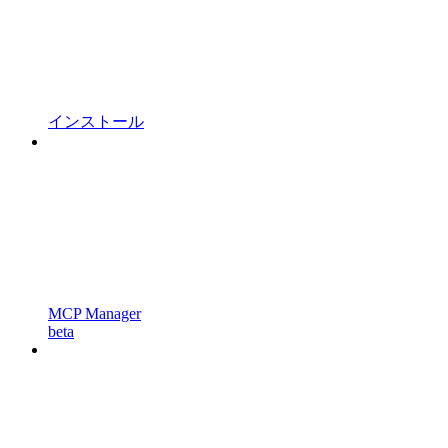
インストール
MCP Manager
beta