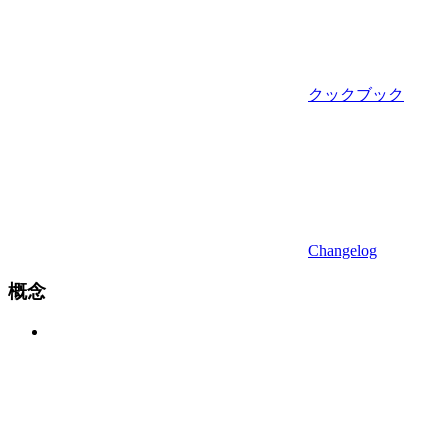
クックブック
Changelog
概念