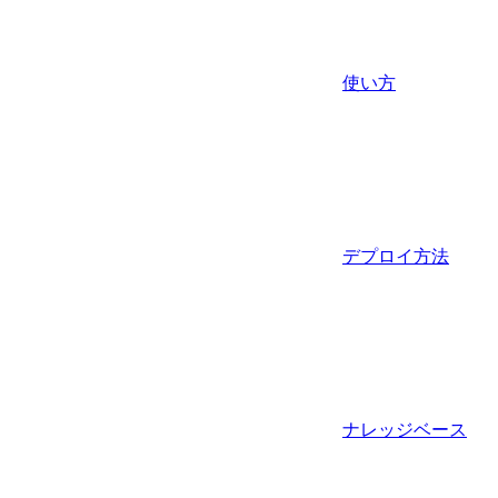
使い方
デプロイ方法
ナレッジベース