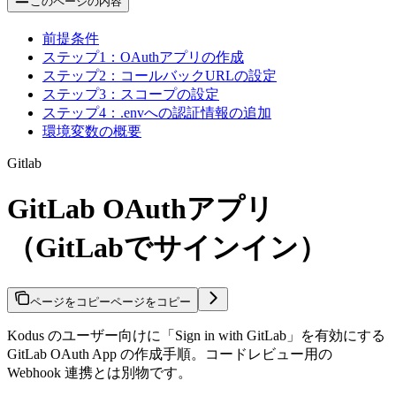
このページの内容
前提条件
ステップ1：OAuthアプリの作成
ステップ2：コールバックURLの設定
ステップ3：スコープの設定
ステップ4：.envへの認証情報の追加
環境変数の概要
Gitlab
GitLab OAuthアプリ
（GitLabでサインイン）
ページをコピー
ページをコピー
Kodus のユーザー向けに「Sign in with GitLab」を有効にする
GitLab OAuth App の作成手順。コードレビュー用の
Webhook 連携とは別物です。