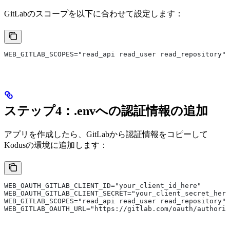
GitLabのスコープを以下に合わせて設定します：
WEB_GITLAB_SCOPES="read_api read_user read_repository"
ステップ4：.envへの認証情報の追加
アプリを作成したら、GitLabから認証情報をコピーして
Kodusの環境に追加します：
WEB_OAUTH_GITLAB_CLIENT_ID="your_client_id_here"
WEB_OAUTH_GITLAB_CLIENT_SECRET="your_client_secret_here
WEB_GITLAB_SCOPES="read_api read_user read_repository"
WEB_GITLAB_OAUTH_URL="https://gitlab.com/oauth/authoriz