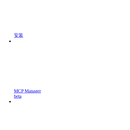
安装
MCP Manager
beta