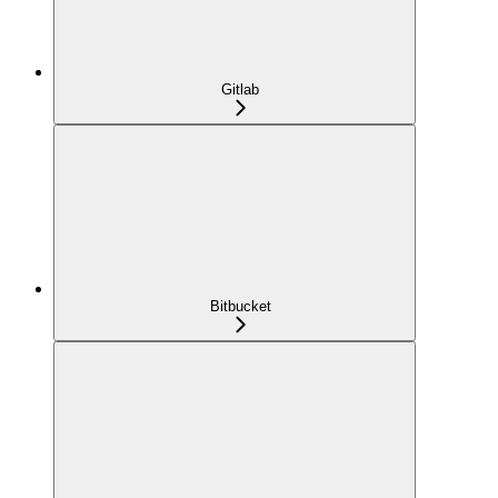
Gitlab
Bitbucket