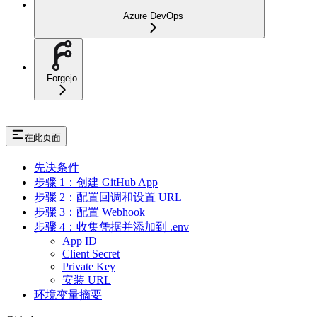
Azure DevOps
Forgejo
在此页面
先决条件
步骤 1：创建 GitHub App
步骤 2：配置回调和设置 URL
步骤 3：配置 Webhook
步骤 4：收集凭据并添加到 .env
App ID
Client Secret
Private Key
安装 URL
环境变量摘要