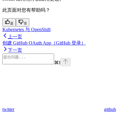
此页面对您有帮助吗？
是
否
Kubernetes 与 OpenShift
上一页
创建 GitHub OAuth App（GitHub 登录）
下一页
⌘
I
twitter
github