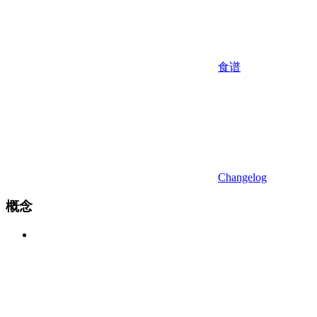
食谱
Changelog
概念