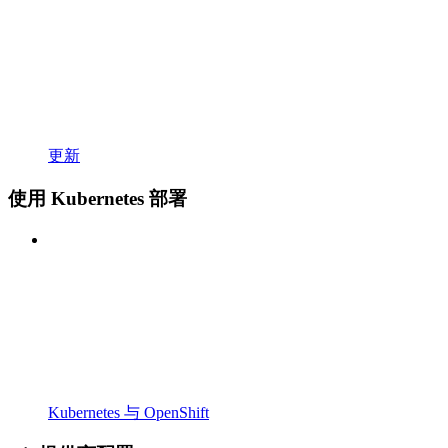
更新
使用 Kubernetes 部署
Kubernetes 与 OpenShift