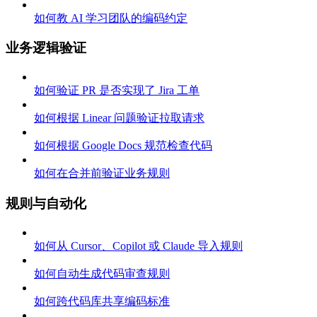
如何教 AI 学习团队的编码约定
业务逻辑验证
如何验证 PR 是否实现了 Jira 工单
如何根据 Linear 问题验证拉取请求
如何根据 Google Docs 规范检查代码
如何在合并前验证业务规则
规则与自动化
如何从 Cursor、Copilot 或 Claude 导入规则
如何自动生成代码审查规则
如何跨代码库共享编码标准