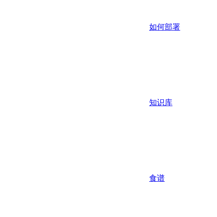
如何部署
知识库
食谱