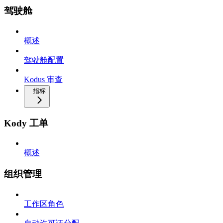
驾驶舱
概述
驾驶舱配置
Kodus 审查
指标
Kody 工单
概述
组织管理
工作区角色