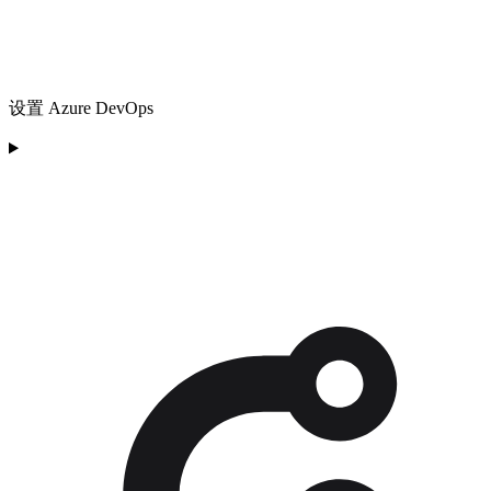
设置 Azure DevOps