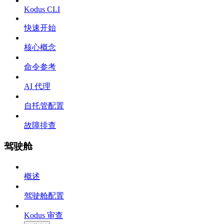
Kodus CLI
快速开始
核心概念
命令参考
AI 代理
自托管配置
故障排查
驾驶舱
概述
驾驶舱配置
Kodus 审查