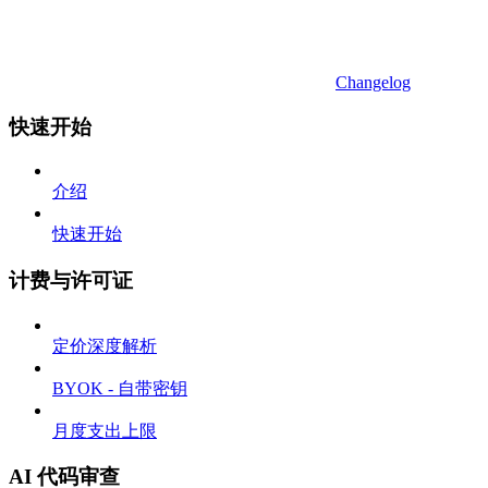
Changelog
快速开始
介绍
快速开始
计费与许可证
定价深度解析
BYOK - 自带密钥
月度支出上限
AI 代码审查