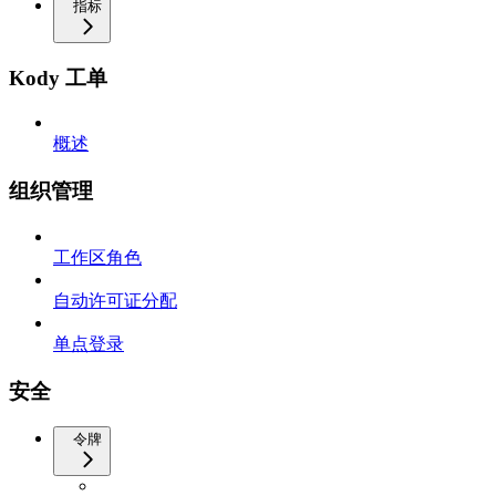
指标
Kody 工单
概述
组织管理
工作区角色
自动许可证分配
单点登录
安全
令牌