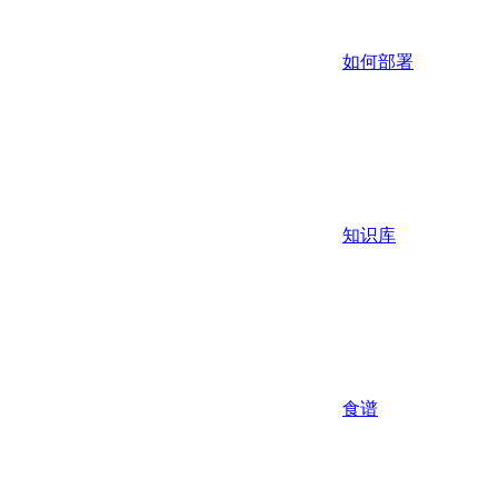
如何部署
知识库
食谱