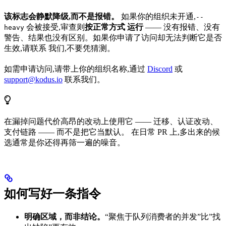
该标志会静默降级,而不是报错。
如果你的组织未开通,
--
会被接受,审查则
按正常方式 运行
—— 没有报错、没有
heavy
警告、结果也没有区别。如果你申请了访问却无法判断它是否
生效,请联系 我们,不要凭猜测。
如需申请访问,请带上你的组织名称,通过
Discord
或
support@kodus.io
联系我们。
在漏掉问题代价高昂的改动上使用它 —— 迁移、认证改动、
支付链路 —— 而不是把它当默认。 在日常 PR 上,多出来的候
选通常是你还得再筛一遍的噪音。
如何写好一条指令
明确区域，而非结论。
“聚焦于队列消费者的并发”比”找