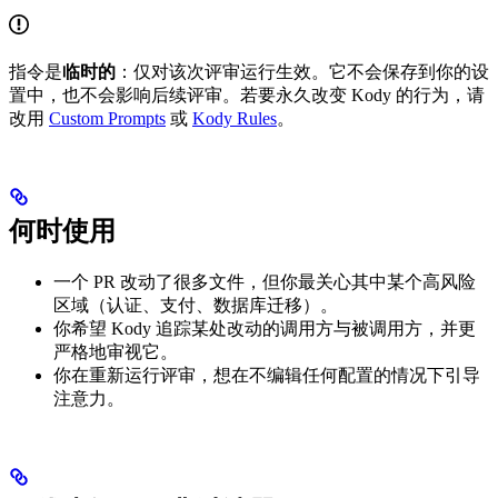
指令是
临时的
：仅对该次评审运行生效。它不会保存到你的设
置中，也不会影响后续评审。若要永久改变 Kody 的行为，请
改用
Custom Prompts
或
Kody Rules
。
何时使用
一个 PR 改动了很多文件，但你最关心其中某个高风险
区域（认证、支付、数据库迁移）。
你希望 Kody 追踪某处改动的调用方与被调用方，并更
严格地审视它。
你在重新运行评审，想在不编辑任何配置的情况下引导
注意力。