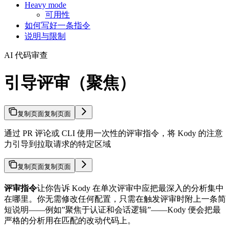
Heavy mode
可用性
如何写好一条指令
说明与限制
AI 代码审查
引导评审（聚焦）
复制页面
复制页面
通过 PR 评论或 CLI 使用一次性的评审指令，将 Kody 的注意
力引导到拉取请求的特定区域
复制页面
复制页面
评审指令
让你告诉 Kody 在单次评审中应把最深入的分析集中
在哪里。你无需修改任何配置，只需在触发评审时附上一条简
短说明——例如”聚焦于认证和会话逻辑”——Kody 便会把最
严格的分析用在匹配的改动代码上。