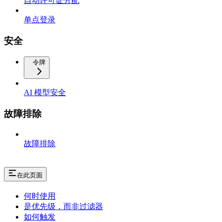
自动许可证分配
单点登录
安全
令牌
AI 模型安全
故障排除
故障排除
在此页面
何时使用
是优先级，而非过滤器
如何触发