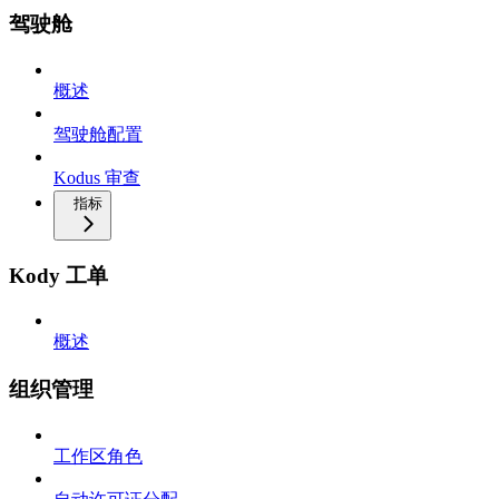
驾驶舱
概述
驾驶舱配置
Kodus 审查
指标
Kody 工单
概述
组织管理
工作区角色