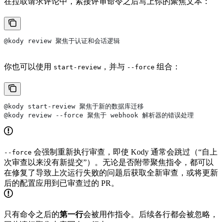
在拉取请求评论中，紧接评审命令之后写上你的聚焦文本：
@kody review 聚焦于认证和会话逻辑
你也可以使用
，并与
组合：
start-review
--force
@kody start-review 聚焦于新的数据库迁移
@kody review --force 聚焦于 webhook 解析器的错误处理
会强制重新执行审查，即使 Kody 通常会跳过（“自上
--force
次审查以来没有新提交”）。无论是否附带聚焦指令，都可以
在修复了导致上次运行失败的问题后获取全新审查，或将更新
后的配置应用到已审查过的 PR。
只有命令之后的
第一行
会被用作指令。后续各行都会被忽略，