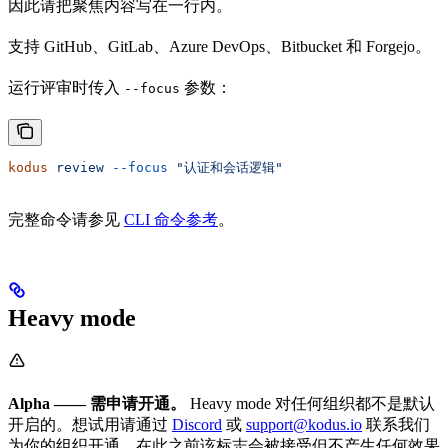
因此请把聚焦内容写在一行内。
支持 GitHub、GitLab、Azure DevOps、Bitbucket 和 Forgejo。
运行评审时传入
参数：
--focus
kodus
 review
 --focus
 "认证和会话逻辑"
完整命令请参见
CLI 命令参考
。
Heavy mode
Alpha —— 需申请开通。
Heavy mode 对任何组织都不是默认
开启的。想试用请通过
Discord
或
support@kodus.io
联系我们
为你的组织开通。在此之前该标志会被接受但不产生任何效果