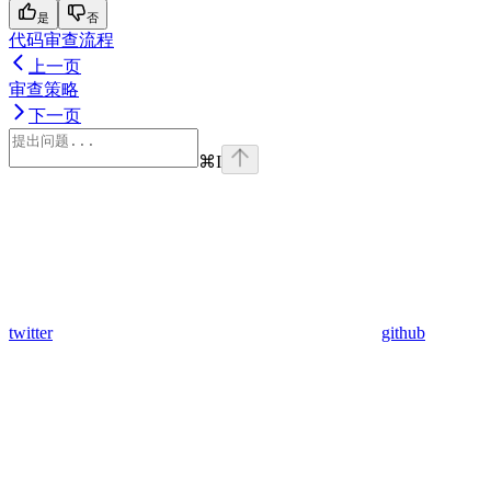
是
否
代码审查流程
上一页
审查策略
下一页
⌘
I
twitter
github