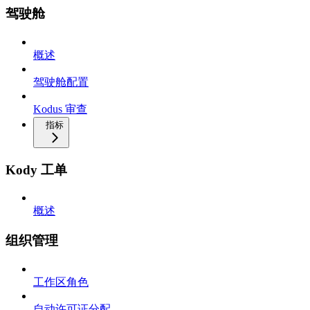
驾驶舱
概述
驾驶舱配置
Kodus 审查
指标
Kody 工单
概述
组织管理
工作区角色
自动许可证分配