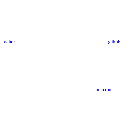
twitter
github
linkedin