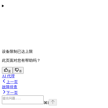
设备限制已达上限
此页面对您有帮助吗？
是
否
AI 代理
上一页
故障排查
下一页
⌘
I