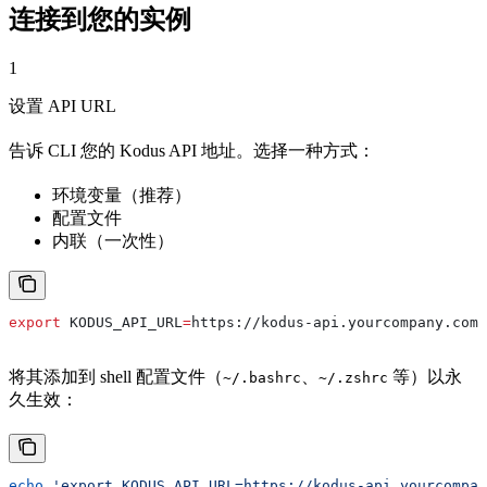
连接到您的实例
1
设置 API URL
告诉 CLI 您的 Kodus API 地址。选择一种方式：
环境变量（推荐）
配置文件
内联（一次性）
export
 KODUS_API_URL
=
https
://
kodus-api
.
yourcompany
.
com
将其添加到 shell 配置文件（
、
等）以永
~/.bashrc
~/.zshrc
久生效：
echo
 'export KODUS_API_URL=https://kodus-api.yourcompan