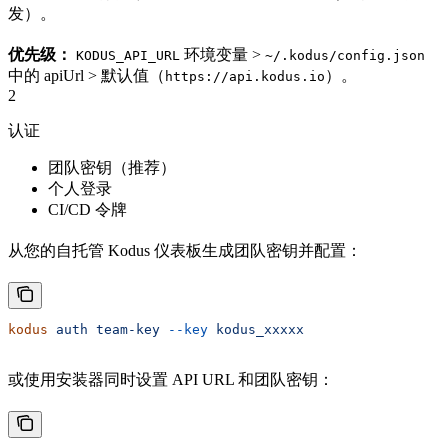
发）。
优先级：
环境变量 >
KODUS_API_URL
~/.kodus/config.json
中的 apiUrl > 默认值（
）。
https://api.kodus.io
2
认证
团队密钥（推荐）
个人登录
CI/CD 令牌
从您的自托管 Kodus 仪表板生成团队密钥并配置：
kodus
 auth
 team-key
 --key
 kodus_xxxxx
或使用安装器同时设置 API URL 和团队密钥：