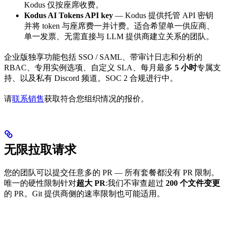
Kodus 仅按座席收费。
Kodus AI Tokens API key
— Kodus 提供托管 API 密钥
并将 token 与座席费一并计费。适合希望单一供应商、
单一发票、无需直接与 LLM 提供商建立关系的团队。
企业版独享功能包括 SSO / SAML、带审计日志和分析的
RBAC、专用实例选项、自定义 SLA、每月最多
5 小时
专属支
持、以及私有 Discord 频道。SOC 2 合规进行中。
请
联系销售
获取符合您组织情况的报价。
无限拉取请求
您的团队可以提交任意多的 PR — 所有套餐都没有 PR 限制。
唯一的硬性限制针对
超大 PR
:我们不审查超过
200 个文件变更
的 PR。Git 提供商侧的速率限制也可能适用。