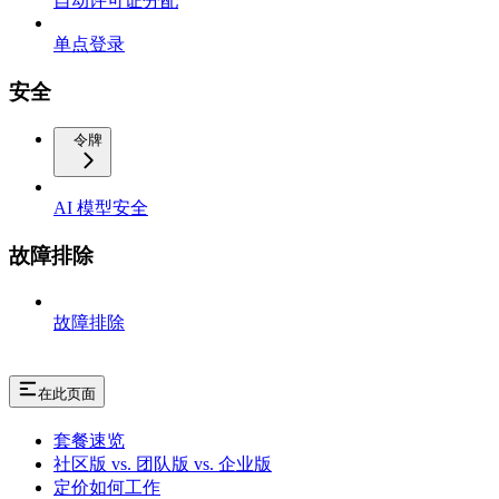
自动许可证分配
单点登录
安全
令牌
AI 模型安全
故障排除
故障排除
在此页面
套餐速览
社区版 vs. 团队版 vs. 企业版
定价如何工作