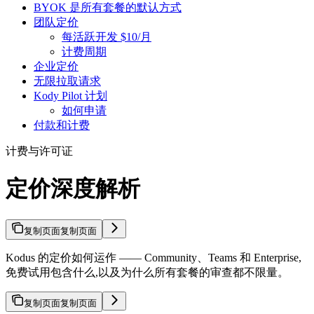
BYOK 是所有套餐的默认方式
团队定价
每活跃开发 $10/月
计费周期
企业定价
无限拉取请求
Kody Pilot 计划
如何申请
付款和计费
计费与许可证
定价深度解析
复制页面
复制页面
Kodus 的定价如何运作 —— Community、Teams 和 Enterprise,
免费试用包含什么,以及为什么所有套餐的审查都不限量。
复制页面
复制页面