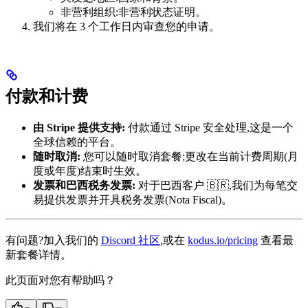
非营利组织:非营利状态证明。
我们将在 3 个工作日内审查您的申请。
付款和计费
由 Stripe 提供支持:
付款通过 Stripe 安全处理,这是一个
全球信赖的平台。
随时取消:
您可以随时取消套餐;更改在当前计费周期(月
度或年度)结束时生效。
发票和巴西税务发票:
对于巴西客户 🇧🇷,我们为每笔交
易提供发票并开具税务发票(Nota Fiscal)。
有问题?加入我们的
Discord 社区
,或在
kodus.io/pricing
查看最
新套餐详情。
此页面对您有帮助吗？