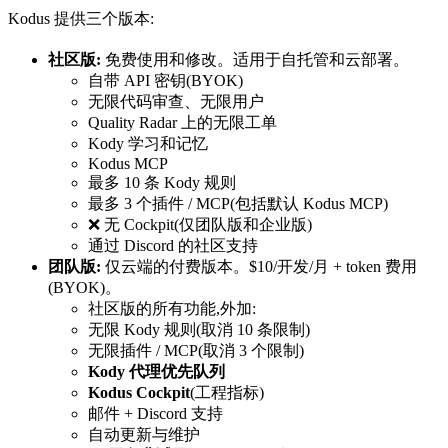
Kodus 提供三个版本:
社区版:
免费使用和修改。适用于自托管和云部署。
自带 API 密钥(BYOK)
无限代码审查、无限用户
Quality Radar 上的无限工单
Kody 学习和记忆
Kodus MCP
最多 10 条 Kody 规则
最多 3 个插件 / MCP(包括默认 Kodus MCP)
❌ 无 Cockpit(仅团队版和企业版)
通过 Discord 的社区支持
团队版:
仅云端的付费版本。$10/开发/月 + token 费用
(BYOK)。
社区版的所有功能,外加:
无限 Kody 规则(取消 10 条限制)
无限插件 / MCP(取消 3 个限制)
Kody 代理优先队列
Kodus Cockpit
(工程指标)
邮件 + Discord 支持
自动更新与维护