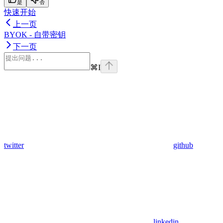
是
否
快速开始
上一页
BYOK - 自带密钥
下一页
⌘
I
twitter
github
linkedin