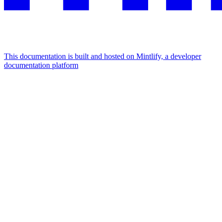
This documentation is built and hosted on Mintlify, a developer
documentation platform