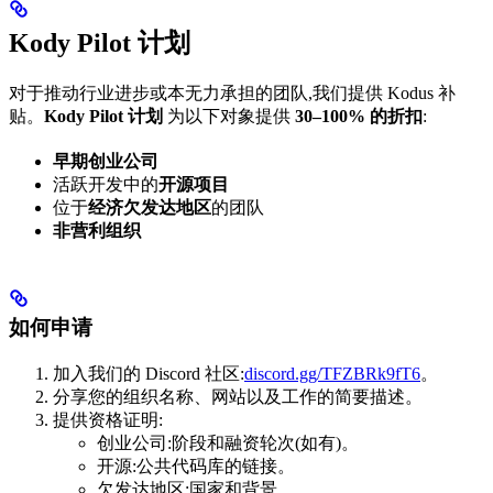
Kody Pilot 计划
对于推动行业进步或本无力承担的团队,我们提供 Kodus 补
贴。
Kody Pilot 计划
为以下对象提供
30–100% 的折扣
:
早期创业公司
活跃开发中的
开源项目
位于
经济欠发达地区
的团队
非营利组织
如何申请
加入我们的 Discord 社区:
discord.gg/TFZBRk9fT6
。
分享您的组织名称、网站以及工作的简要描述。
提供资格证明:
创业公司:阶段和融资轮次(如有)。
开源:公共代码库的链接。
欠发达地区:国家和背景。