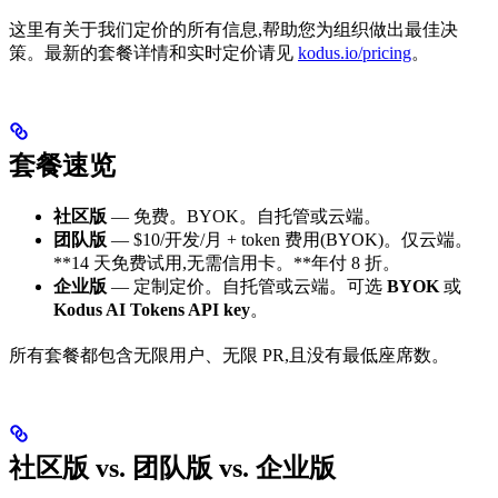
这里有关于我们定价的所有信息,帮助您为组织做出最佳决
策。最新的套餐详情和实时定价请见
kodus.io/pricing
。
套餐速览
社区版
— 免费。BYOK。自托管或云端。
团队版
— $10/开发/月 + token 费用(BYOK)。仅云端。
**14 天免费试用,无需信用卡。**年付 8 折。
企业版
— 定制定价。自托管或云端。可选
BYOK
或
Kodus AI Tokens API key
。
所有套餐都包含无限用户、无限 PR,且没有最低座席数。
社区版 vs. 团队版 vs. 企业版