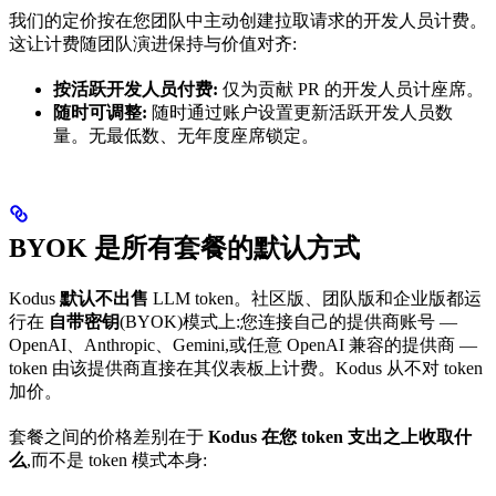
我们的定价按在您团队中主动创建拉取请求的开发人员计费。
这让计费随团队演进保持与价值对齐:
按活跃开发人员付费:
仅为贡献 PR 的开发人员计座席。
随时可调整:
随时通过账户设置更新活跃开发人员数
量。无最低数、无年度座席锁定。
BYOK 是所有套餐的默认方式
Kodus
默认不出售
LLM token。社区版、团队版和企业版都运
行在
自带密钥
(BYOK)模式上:您连接自己的提供商账号 —
OpenAI、Anthropic、Gemini,或任意 OpenAI 兼容的提供商 —
token 由该提供商直接在其仪表板上计费。Kodus 从不对 token
加价。
套餐之间的价格差别在于
Kodus 在您 token 支出之上收取什
么
,而不是 token 模式本身: