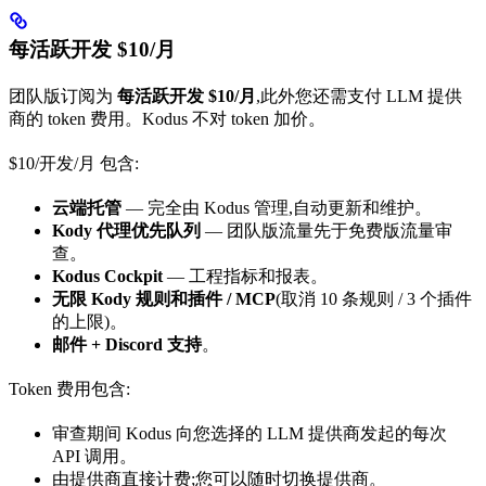
每活跃开发 $10/月
团队版订阅为
每活跃开发 $10/月
,此外您还需支付 LLM 提供
商的 token 费用。Kodus 不对 token 加价。
$10/开发/月 包含:
云端托管
— 完全由 Kodus 管理,自动更新和维护。
Kody 代理优先队列
— 团队版流量先于免费版流量审
查。
Kodus Cockpit
— 工程指标和报表。
无限 Kody 规则和插件 / MCP
(取消 10 条规则 / 3 个插件
的上限)。
邮件 + Discord 支持
。
Token 费用包含:
审查期间 Kodus 向您选择的 LLM 提供商发起的每次
API 调用。
由提供商直接计费;您可以随时切换提供商。