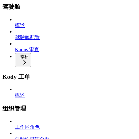
驾驶舱
概述
驾驶舱配置
Kodus 审查
指标
Kody 工单
概述
组织管理
工作区角色