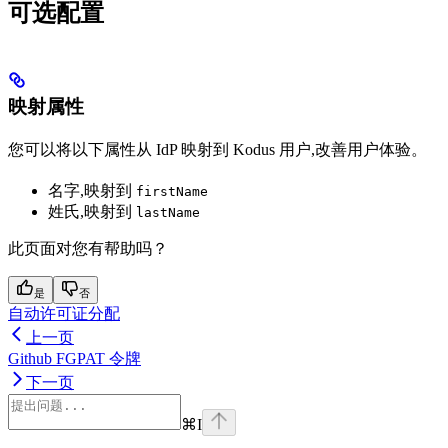
可选配置
映射属性
您可以将以下属性从 IdP 映射到 Kodus 用户,改善用户体验。
名字,映射到
firstName
姓氏,映射到
lastName
此页面对您有帮助吗？
是
否
自动许可证分配
上一页
Github FGPAT 令牌
下一页
⌘
I