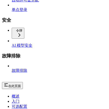
自动许可证分配
单点登录
安全
令牌
AI 模型安全
故障排除
故障排除
在此页面
概述
入门
可选配置