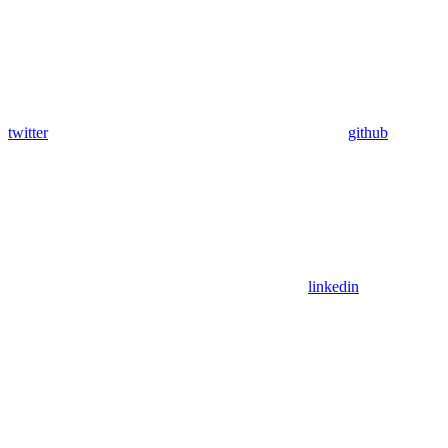
twitter
github
linkedin