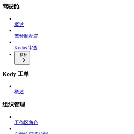
驾驶舱
概述
驾驶舱配置
Kodus 审查
指标
Kody 工单
概述
组织管理
工作区角色