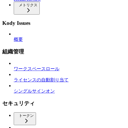
メトリクス
Kody Issues
概要
組織管理
ワークスペースロール
ライセンスの自動割り当て
シングルサインオン
セキュリティ
トークン