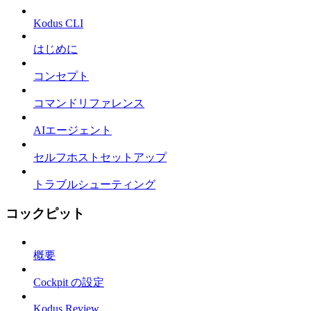
Kodus CLI
はじめに
コンセプト
コマンドリファレンス
AIエージェント
セルフホストセットアップ
トラブルシューティング
コックピット
概要
Cockpit の設定
Kodus Review