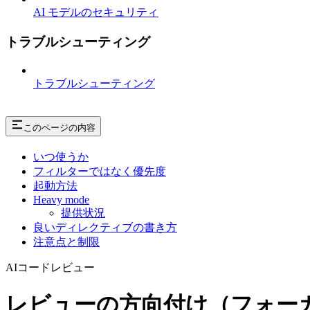
AI モデルのセキュリティ
トラブルシューティング
トラブルシューティング
このページの内容
いつ使うか
フィルターではなく優先度
起動方法
Heavy mode
提供状況
良いディレクティブの書き方
注意点と制限
AIコードレビュー
レビューの方向付け（フォー