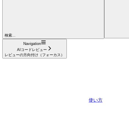
検索...
Navigation
AIコードレビュー
レビューの方向付け（フォーカス）
使い方