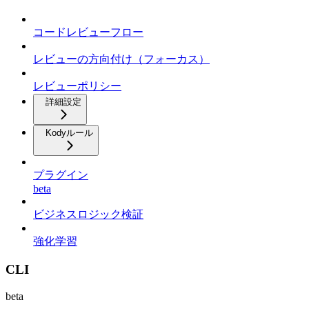
コードレビューフロー
レビューの方向付け（フォーカス）
レビューポリシー
詳細設定
Kodyルール
プラグイン
beta
ビジネスロジック検証
強化学習
CLI
beta