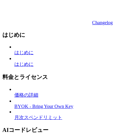
Changelog
はじめに
はじめに
はじめに
料金とライセンス
価格の詳細
BYOK - Bring Your Own Key
月次スペンドリミット
AIコードレビュー