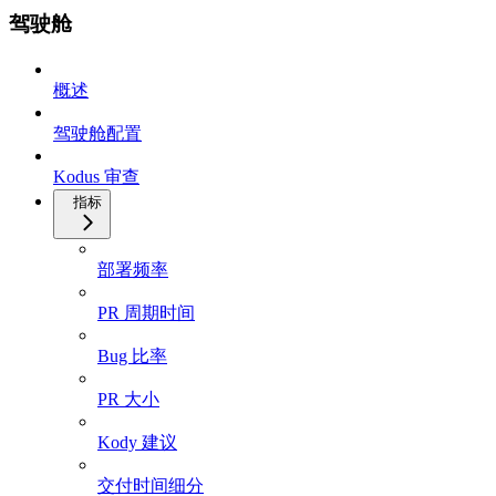
驾驶舱
概述
驾驶舱配置
Kodus 审查
指标
部署频率
PR 周期时间
Bug 比率
PR 大小
Kody 建议
交付时间细分