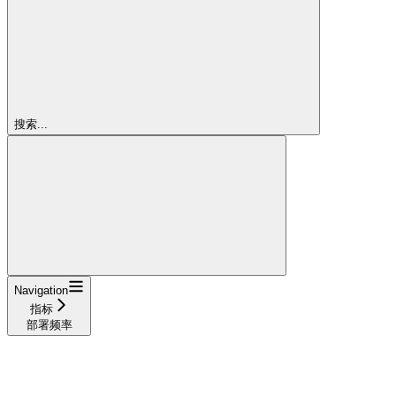
搜索...
Navigation
指标
部署频率