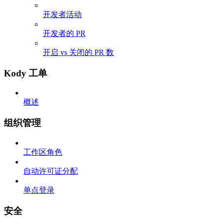
开发者活动
开发者的 PR
开启 vs 关闭的 PR 数
Kody 工单
概述
组织管理
工作区角色
自动许可证分配
单点登录
安全