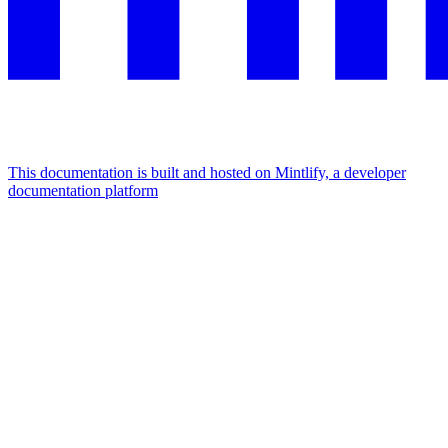
This documentation is built and hosted on Mintlify, a developer
documentation platform