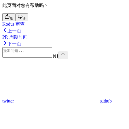
此页面对您有帮助吗？
是
否
Kodus 审查
上一页
PR 周期时间
下一页
⌘
I
twitter
github